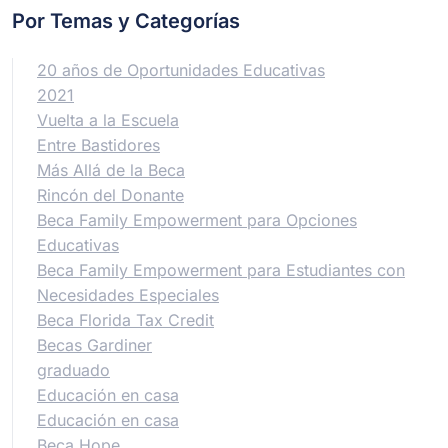
Por Temas y Categorías
20 años de Oportunidades Educativas
2021
Vuelta a la Escuela
Entre Bastidores
Más Allá de la Beca
Rincón del Donante
Beca Family Empowerment para Opciones
Educativas
Beca Family Empowerment para Estudiantes con
Necesidades Especiales
Beca Florida Tax Credit
Becas Gardiner
graduado
Educación en casa
Educación en casa
Beca Hope