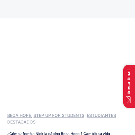
Enviar Email
BECA HOPE
,
STEP UP FOR STUDENTS
,
ESTUDIANTES
DESTACADOS
¿Cómo afectó a Nick la página Beca Hope ? Cambió su vida