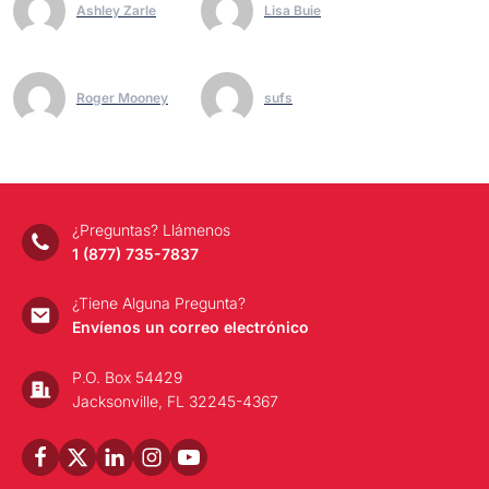
Ashley Zarle
Lisa Buie
Roger Mooney
sufs
¿Preguntas? Llámenos
1 (877) 735-7837
¿Tiene Alguna Pregunta?
Envíenos un correo electrónico
P.O. Box 54429
Jacksonville, FL 32245-4367