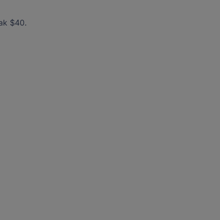
 ak $40.