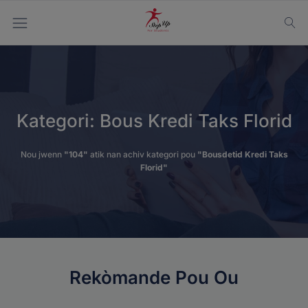
Kategori:
Bous Kredi Taks Florid
Nou jwenn
"104"
atik nan achiv kategori pou
"Bousdetid Kredi Taks
Florid"
Rekòmande Pou Ou