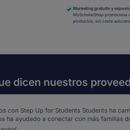
Marketing gratuito y exposic
MyScholarShop promociona act
productos, sin coste adiciona
ue dicen nuestros provee
os con Step Up for Students Students ha camb
os ha ayudado a conectar con más familias de
landorf