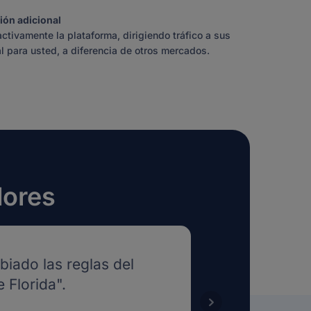
ión adicional
ivamente la plataforma, dirigiendo tráfico a sus
l para usted, a diferencia de otros mercados.
dores
iado las reglas del
 Florida".