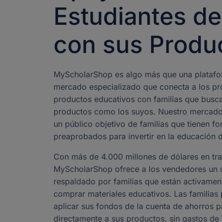
Estudiantes d
con sus Produ
MyScholarShop es algo más que una plataf
mercado especializado que conecta a los p
productos educativos con familias que busc
productos como los suyos. Nuestro mercado 
un público objetivo de familias que tienen f
preaprobados para invertir en la educación d
Con más de 4.000 millones de dólares en tr
MyScholarShop ofrece a los vendedores un c
respaldado por familias que están activamen
comprar materiales educativos. Las familia
aplicar sus fondos de la cuenta de ahorros 
directamente a sus productos, sin gastos de b