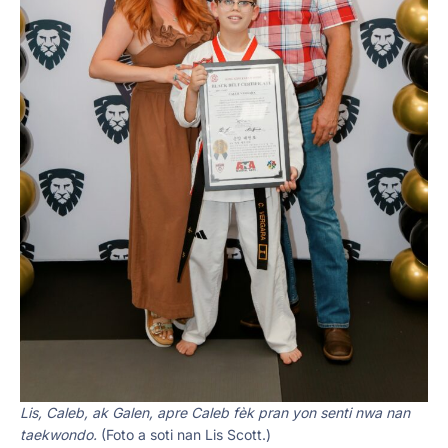
Lis, Caleb, ak Galen, apre Caleb fèk pran yon senti nwa nan
taekwondo.
(Foto a soti nan Lis Scott.)