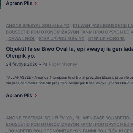
konpare de etid enpòtan revize pa lòt chèchè sou chak apwòch ki te itilize d
Aprann Plis
yon etid 2023 sou Pwogram Bousdetid Kredi Taks Florid la sou 15 ane ak [...]
ANONS SPESYAL SOU ELÈV YO
,
PI LWEN PASE BOUSDETID L
BOUSDETID POU OTONÒMIZASYON FANMI POU OPSYON EDI
,
CHWA LEKÒL
,
STEP UP POU ELÈV YO
,
STEP UP HONORS
Objektif la se Biwo Oval la, epi vwayaj la gen lad
Olenpik yo.
24 fevriye 2026
•
Pa
Roger Mooney
TALLAHASSEE – Amanda Thompson te di li pral prezidan Etazini. Li pa vle o
vin prezidan men li pral vin prezidan. Menm jan li pral avoka jeneral Florid,
Florid, ak avoka jeneral Etazini anvan li rive nan Biwo Oval la. “Se plan an,” li 
Aprann Plis
ANONS ESPESYAL SOU ELÈV YO
,
PI LWEN PASE BOUSDETID 
BOUSDETID POU OTONÒMIZASYON FANMI POU OPSYON EDI
,
BOUSDETID POU OTONÒMIZASYON FANMI POU ELÈV KI GEN