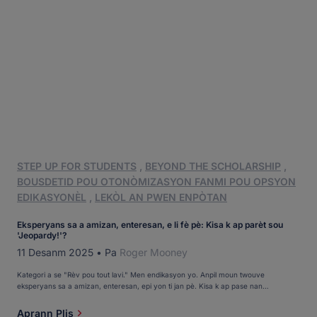
STEP UP FOR STUDENTS
,
BEYOND THE SCHOLARSHIP
,
BOUSDETID POU OTONÒMIZASYON FANMI POU OPSYON
EDIKASYONÈL
,
LEKÒL AN PWEN ENPÒTAN
Eksperyans sa a amizan, enteresan, e li fè pè: Kisa k ap parèt sou
'Jeopardy!'?
11 Desanm 2025
•
Pa
Roger Mooney
Kategori a se "Rèv pou tout lavi." Men endikasyon yo. Anpil moun twouve
eksperyans sa a amizan, enteresan, epi yon ti jan pè. Kisa k ap pase nan
"Jeopardy!"? Repons lan kòrèk si ou se Michael Kavanagh, direktè lekòl Holy Family
Catholic School, yon lekòl pawasyal K-8 nan Jacksonville. Depi tout tan Michael ka
Aprann Plis