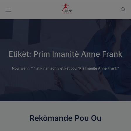
Etikèt:
Prim Imanitè Anne Frank
Nou jwenn "1" atik nan achiv etikèt pou "Pri Imanitè Anne Frank"
Rekòmande Pou Ou