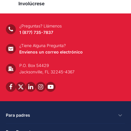
Involúcrese
¿Preguntas? Llámenos
1 (877) 735-7837
¿Tiene Alguna Pregunta?
Envíenos un correo electrónico
P.O. Box 54429
Jacksonville, FL 32245-4367
Para padres